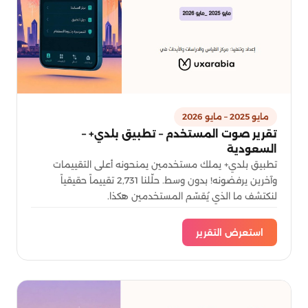
مايو 2025 – مايو 2026
تقرير صوت المستخدم – تطبيق بلدي+ –
السعودية
تطبيق بلدي+ يملك مستخدمين يمنحونه أعلى التقييمات
وآخرين يرفضونه! بدون وسط. حلّلنا 2,731 تقييماً حقيقياً
لنكتشف ما الذي يُقسّم المستخدمين هكذا.
استعرض التقرير