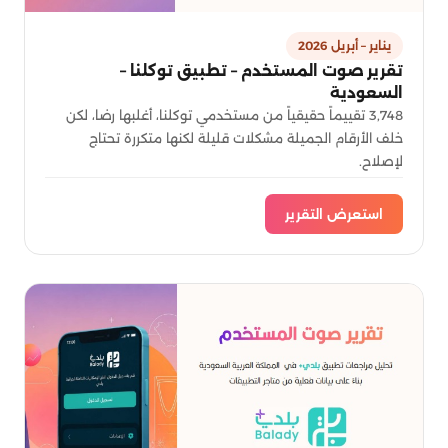
يناير – أبريل 2026
تقرير صوت المستخدم – تطبيق توكلنا –
السعودية
3,748 تقييماً حقيقياً من مستخدمي توكلنا، أغلبها رضا، لكن
خلف الأرقام الجميلة مشكلات قليلة لكنها متكررة تحتاج
لإصلاح.
استعرض التقرير