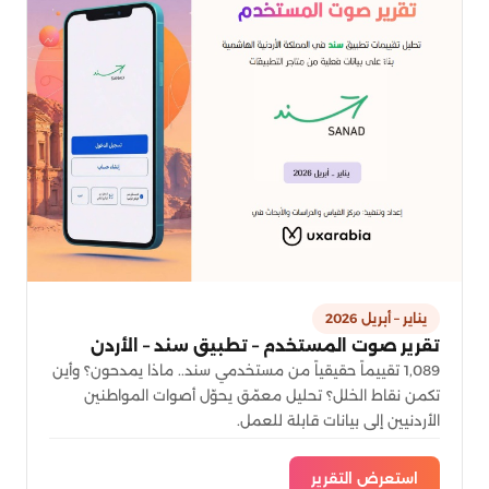
يناير – أبريل 2026
تقرير صوت المستخدم – تطبيق سند – الأردن
1,089 تقييماً حقيقياً من مستخدمي سند.. ماذا يمدحون؟ وأين
تكمن نقاط الخلل؟ تحليل معمّق يحوّل أصوات المواطنين
الأردنيين إلى بيانات قابلة للعمل.
استعرض التقرير