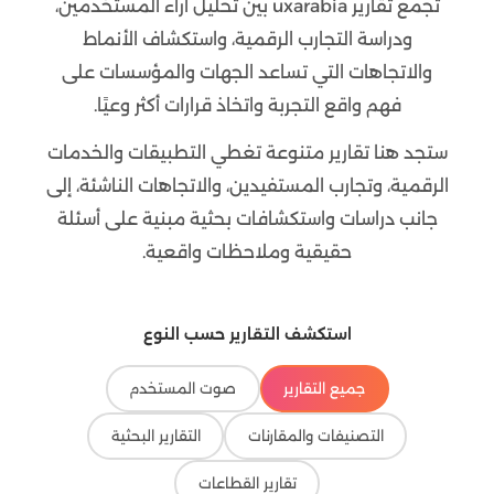
تجمع تقارير uxarabia بين تحليل آراء المستخدمين،
ودراسة التجارب الرقمية، واستكشاف الأنماط
والاتجاهات التي تساعد الجهات والمؤسسات على
فهم واقع التجربة واتخاذ قرارات أكثر وعيًا.
ستجد هنا تقارير متنوعة تغطي التطبيقات والخدمات
الرقمية، وتجارب المستفيدين، والاتجاهات الناشئة، إلى
جانب دراسات واستكشافات بحثية مبنية على أسئلة
حقيقية وملاحظات واقعية.
استكشف التقارير حسب النوع
جميع التقارير
صوت المستخدم
التصنيفات والمقارنات
التقارير البحثية
تقارير القطاعات