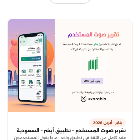
يناير – أبريل 2026
تقرير صوت المستخدم – تطبيق أبشر – السعودية
عقد كامل من الثقة في تطبيق واحد.. ماذا يقول المستخدمون