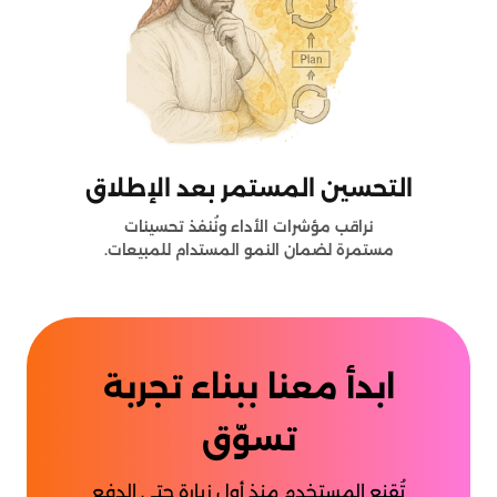
التحسين المستمر بعد الإطلاق
نراقب مؤشرات الأداء ونُنفذ تحسينات
مستمرة لضمان النمو المستدام للمبيعات.
ابدأ معنا ببناء تجربة
تسوّق
تُقنع المستخدم منذ أول زيارة حتى الدفع