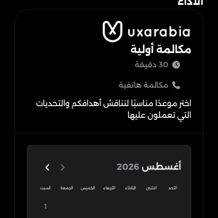
الأداء
احجز موعدًا معنا الآن
مكالمة أولية
30 دقيقة
مكالمة هاتفية
اختر موعدًا مناسبًا لنناقش أهدافكم والتحديات
التي تعملون عليها
أغسطس
2026
الأحد
الاثنين
الثلاثاء
الأربعاء
الخميس
الجمعة
السبت
1