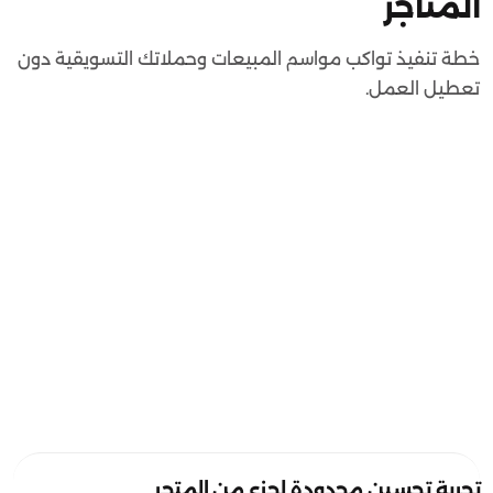
المتاجر
خطة تنفيذ تواكب مواسم المبيعات وحملاتك التسويقية دون
تعطيل العمل.
تجربة تحسين محدودة لجزء من المتجر