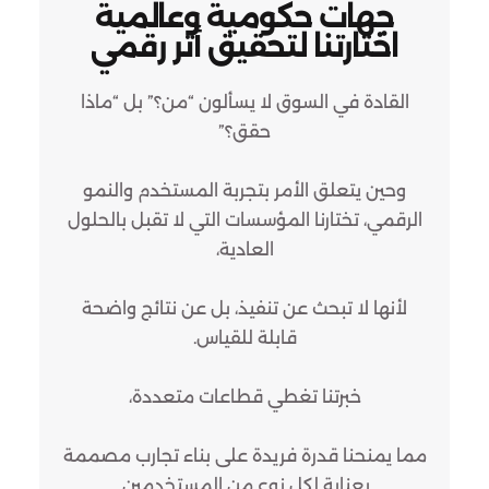
جهات حكومية وعالمية
اختارتنا لتحقيق أثر رقمي
القادة في السوق لا يسألون “من؟” بل “ماذا
حقق؟”
وحين يتعلق الأمر بتجربة المستخدم والنمو
الرقمي، تختارنا المؤسسات التي لا تقبل بالحلول
العادية،
لأنها لا تبحث عن تنفيذ، بل عن نتائج واضحة
قابلة للقياس.
خبرتنا تغطي قطاعات متعددة،
مما يمنحنا قدرة فريدة على بناء تجارب مصممة
بعناية لكل نوع من المستخدمين.