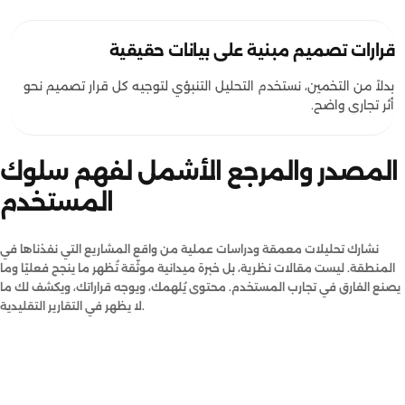
قرارات تصميم مبنية على بيانات حقيقية
بدلاً من التخمين، نستخدم التحليل التنبؤي لتوجيه كل قرار تصميم نحو
أثر تجاري واضح.
المصدر والمرجع الأشمل لفهم سلوك
المستخدم
نشارك تحليلات معمقة ودراسات عملية من واقع المشاريع التي نفذناها في
المنطقة. ليست مقالات نظرية، بل خبرة ميدانية موثّقة تُظهر ما ينجح فعليًا وما
يصنع الفارق في تجارب المستخدم. محتوى يُلهمك، ويوجه قراراتك، ويكشف لك ما
لا يظهر في التقارير التقليدية.