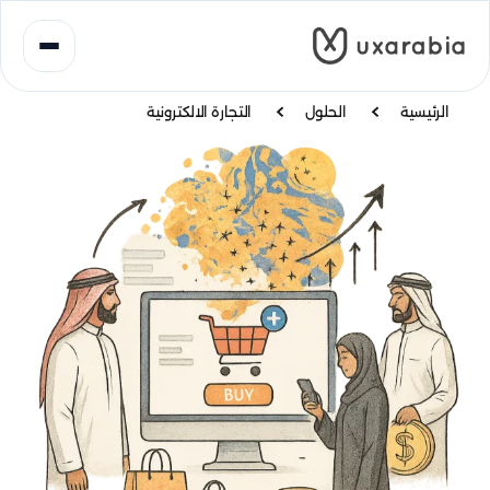
خطى
لى
لمحتوى
الرئيسية
الحلول
التجارة الالكترونية