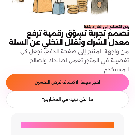
من التصفح إلى الشراء بثقة
نُصمم تجربة تسوّق رقمية ترفع
معدل الشراء وتُقلل التخلّي عن السلة
من واجهة المنتج إلى صفحة الدفع، نجعل كل
تفصيلة في المتجر تعمل لصالحك ولصالح
المستخدم.
احجز موعدًا لاكتشاف فرص التحسين
ما الذي نبنيه في المشاريع؟
الشركات الرائدة لا تُجازف، بل تختار الأفضل