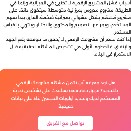
أسباب فشل المشاريع الرقمية لا تختبئ في الميزانية، وإنما في
الطريقة. مشروع مدروس بميزانية متوسطة سيتفوق دائمًا على
مشروع مُصمَّم بشكل عشوائي بميزانية ضخمة. الفارق يبدأ بفهم
المستخدم، ويمر عبر التصميم والمحتوى والاختبار، وينتهي بالقياس
المستمر.
إذا كنت تشعر أن مشروعك الرقمي لا يُحقق ما تتوقعه رغم الجهد
والإنفاق، فالخطوة الأولى هي تشخيص المشكلة الحقيقية قبل
الاستمرار في البناء.
هل تود معرفة أين تكمن مشكلة مشروعك الرقمي
بالتحديد؟ فريق uxarabia يساعدك على تشخيص تجربة
المستخدم لديك وتحديد أولويات التحسين بناءً على بيانات
حقيقية.
تواصل مع الفريق