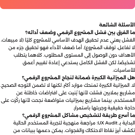
الأسئلة الشائعة
ما الفرق بين فشل المشروع الرقمي وضعف أدائه؟
الفشل يعني عدم تحقيق الهدف الأساسي للمشروع كليًا (لا مبيعات،
لا تفاعل، توقف المشروع). أما ضعف الأداء فهو تحقيق جزء من
الأهداف دون الوصول إلى المستوى المطلوب. كلاهما يتطلب
تشخيصًا، لكن الفشل الكامل يستدعي إعادة تقييم أعمق
للأساسيات.
هل الميزانية الكبيرة ضمانة لنجاح المشروع الرقمي؟
لا. الميزانية الكبيرة تمنحك موارد أكثر، لكنها لا تضمن التوجه الصحيح.
مشاريع بملايين فشلت لأنها بُنيت على افتراضات خاطئة عن
المستخدم، بينما مشاريع بميزانيات متواضعة نجحت لأنها ركّزت على
حاجة حقيقية وجربتها باستمرار.
ما أسرع طريقة لتشخيص مشاكل المشروع الرقمي؟
البداية بـ UX Audit: مراجعة منهجية لتجربة المستخدم الحالية
تكشف أبرز نقاط الاحتكاك والفجوات. يمكن دعمها ببيانات من