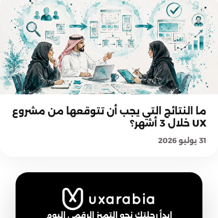
اختيار حلول UX والخدمات
ما النتائج التي يجب أن تتوقعها من مشروع
UX خلال 3 أشهر؟
31 يوليو 2026
ابدأ رحلتك نحو التميز الرقمي اليوم