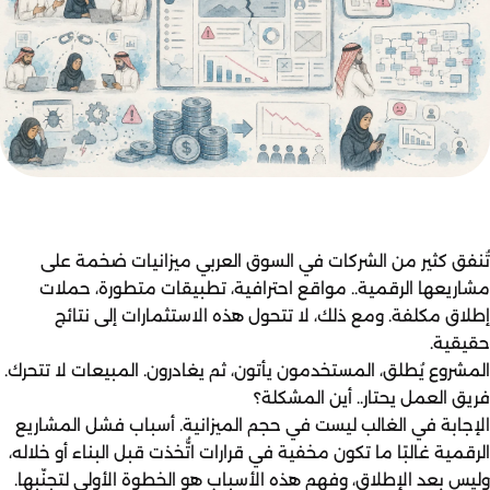
تُنفق كثير من الشركات في السوق العربي ميزانيات ضخمة على
مشاريعها الرقمية.. مواقع احترافية، تطبيقات متطورة، حملات
إطلاق مكلفة. ومع ذلك، لا تتحول هذه الاستثمارات إلى نتائج
حقيقية.
المشروع يُطلق، المستخدمون يأتون، ثم يغادرون. المبيعات لا تتحرك.
فريق العمل يحتار.. أين المشكلة؟
الإجابة في الغالب ليست في حجم الميزانية. أسباب فشل المشاريع
الرقمية غالبًا ما تكون مخفية في قرارات اتُّخذت قبل البناء أو خلاله،
وليس بعد الإطلاق، وفهم هذه الأسباب هو الخطوة الأولى لتجنّبها.