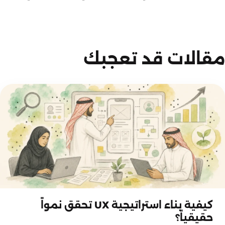
مقالات قد تعجبك
استراتيجيات وتجارب رقمية
كيفية بناء استراتيجية UX تحقق نمواً
حقيقياً؟