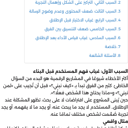
السبب الثاني: التركيز على الشكل وإهمال التجربة
السبب الثالث: ضعف المحتوى وعدم وضوح الرسالة
السبب الرابع: غياب الاختبار قبل الإطلاق
السبب الخامس: ضعف التنسيق بين الفرق
السبب السادس: غياب قياس الأداء بعد الإطلاق
خلاصة
الأسئلة الشائعة
السبب الأول: غياب فهم المستخدم قبل البناء
أكثر الأخطاء شيوعًا في المشاريع الرقمية هو البدء من السؤال
الخاطئ. كثير من الفرق تبدأ بـ «كيف نبني؟» قبل أن تُجيب على «لمن
نبني؟» و«ماذا يحتاج هذا الشخص فعلًا؟».
حين يُبنى المشروع على افتراضات لا على بحث، تظهر المشكلة عند
الإطلاق.. المستخدم لا يجد ما يبحث عنه، أو يجد ما لا يفهمه، أو يجد
تجربة صُمِّمت لشخص مختلف تمامًا عنه.
مثال واقعي