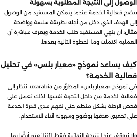
الوصول إلى النتيجة المطلوبة بسهولة
تتضح فعالية الخدمة عندما يتمكن المستفيد من الوصول
إلى الهدف الذي دخل من أجله بطريقة سلسة وواضحة.
مثال:
أن ينهي المستفيد طلب الخدمة ويعرف مباشرة أن
العملية اكتملت وما الخطوة التالية بعدها.
كيف يساعد نموذج «معيار بلس» في تحليل
فعالية الخدمة؟
في نموذج
«معيار بلس»
المطوَّر من
uxarabia
، ننظر إلى
فعالية الخدمة من داخل التجربة نفسها، لذلك نعمل على
فحص الرحلة بشكل منظم حتى نفهم مدى قدرة الخدمة
على تحقيق هدفها بوضوح وسهولة أثناء الاستخدام.
ولا نتوقف عند النتيجة النهائية فقط، لأننا نهتم أيضًا بما