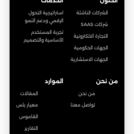
الحلول
الخدمات
الشركات الناشئة
استراتيجية التحول
الرقمي ودعم النمو
شركات SAAS
تجربة المستخدم
التجارة الالكترونية
الأساسية والتصميم
الجهات الحكومية
الجهات الاستشارية
من نحن
الموارد
من نحن
المقالات
تواصل معنا
معيار بلس
القاموس
التقارير