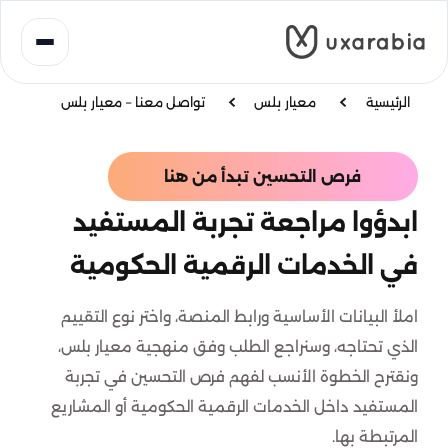
خطى
لى
لمحتوى
الرئيسية
معيار بلس
تواصل معنا – معيار بلس
فرص التحسين تبدأ من هنا
ابدؤوا مراجعة تجربة المستفيد
في الخدمات الرقمية الحكومية
املأ البيانات الأساسية ورابط المنصة، واختر نوع التقييم
الذي تحتاجه، وسنراجع الطلب وفق منهجية معيار بلس،
ونقترح الخطوة الأنسب لفهم فرص التحسين في تجربة
المستفيد داخل الخدمات الرقمية الحكومية أو المشاريع
المرتبطة بها.