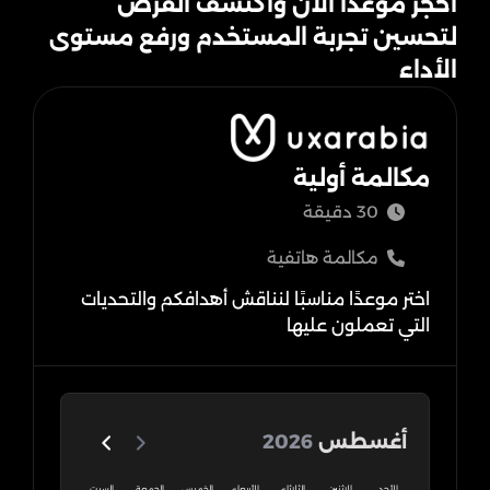
احجز موعدًا الآن واكتشف الفرص
لتحسين تجربة المستخدم ورفع مستوى
الأداء
مكالمة أولية
30 دقيقة
مكالمة هاتفية
اختر موعدًا مناسبًا لنناقش أهدافكم والتحديات
التي تعملون عليها
أغسطس
2026
الأحد
الاثنين
الثلاثاء
الأربعاء
الخميس
الجمعة
السبت