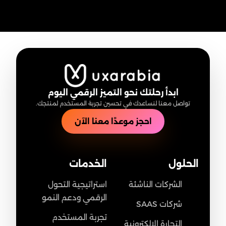
ابدأ رحلتك نحو التميز الرقمي اليوم
تواصل معنا لنساعدك في تحسين تجربة المستخدم لمنتجك.
احجز موعدًا معنا الآن
الحلول
الخدمات
الشركات الناشئة
استراتيجية التحول
الرقمي ودعم النمو
شركات SAAS
تجربة المستخدم
التجارة الالكترونية