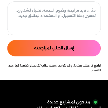
إرسال الطلب لمراجعته
متاحون لمشاريع جديدة