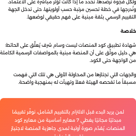
ولكل فجوة نرصدها، نحدد ما إذا كانت تؤثر مباشرة على الاعتماد،
ونُدرجها في خطة تحسين مرتبة حسب أولويتها، حتى تدخل الجهة
التقييم الرسمي بثقة مبنية على فهم حقيقي لوضعها.
خلاصة
شهادة تطبيق كود المنصات ليست وسام شرف يُعلَّق على الحائط؛
هي دليل موثّق على أن المنصة مبنية بالمواصفات الرسمية الكاملة
من الواجهة حتى الكود.
والجهات التي تجتازها من المحاولة الأولى هي تلك التي فهمت
مسبقاً ما تفحصه الهيئة فعلاً وتهيأت له بمنهجية واضحة.
لمن يريد البدء قبل الالتزام بالتقييم الشامل، نوفّر تقييمًا
مبدئيًا مجانيًا يغطي 7 معايير أساسية من معايير كود
المنصات، يُقدّم صورة أولية لمدى جاهزية المنصة لاجتياز