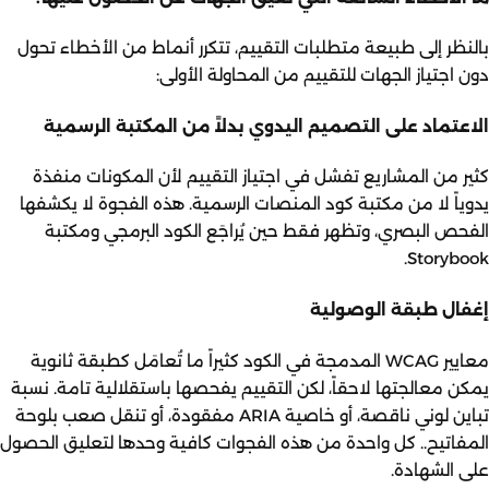
بالنظر إلى طبيعة متطلبات التقييم، تتكرر أنماط من الأخطاء تحول
دون اجتياز الجهات للتقييم من المحاولة الأولى:
الاعتماد على التصميم اليدوي بدلاً من المكتبة الرسمية
كثير من المشاريع تفشل في اجتياز التقييم لأن المكونات منفذة
يدوياً لا من مكتبة كود المنصات الرسمية. هذه الفجوة لا يكشفها
الفحص البصري، وتظهر فقط حين يُراجَع الكود البرمجي ومكتبة
Storybook.
إغفال طبقة الوصولية
معايير WCAG المدمجة في الكود كثيراً ما تُعامَل كطبقة ثانوية
يمكن معالجتها لاحقاً، لكن التقييم يفحصها باستقلالية تامة. نسبة
تباين لوني ناقصة، أو خاصية ARIA مفقودة، أو تنقل صعب بلوحة
المفاتيح.. كل واحدة من هذه الفجوات كافية وحدها لتعليق الحصول
على الشهادة.