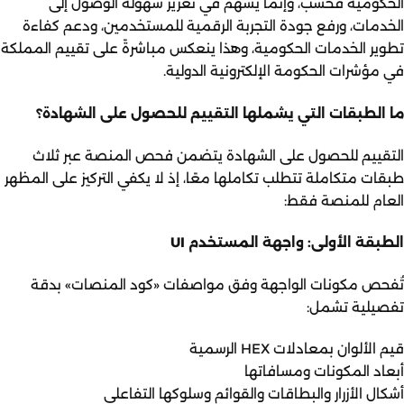
الحكومية فحسب، وإنما يُسهم في تعزيز سهولة الوصول إلى
الخدمات، ورفع جودة التجربة الرقمية للمستخدمين، ودعم كفاءة
تطوير الخدمات الحكومية، وهذا ينعكس مباشرةً على تقييم المملكة
في مؤشرات الحكومة الإلكترونية الدولية.
ما الطبقات التي يشملها التقييم للحصول على الشهادة؟
التقييم للحصول على الشهادة يتضمن فحص المنصة عبر ثلاث
طبقات متكاملة تتطلب تكاملها معًا، إذ لا يكفي التركيز على المظهر
العام للمنصة فقط:
الطبقة الأولى: واجهة المستخدم UI
تُفحص مكونات الواجهة وفق مواصفات «كود المنصات» بدقة
تفصيلية تشمل:
قيم الألوان بمعادلات HEX الرسمية
أبعاد المكونات ومسافاتها
أشكال الأزرار والبطاقات والقوائم وسلوكها التفاعلي