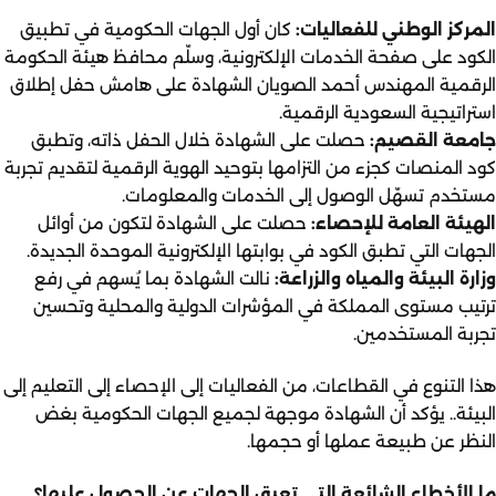
المركز الوطني للفعاليات:
كان أول الجهات الحكومية في تطبيق
الكود على صفحة الخدمات الإلكترونية، وسلّم محافظ هيئة الحكومة
الرقمية المهندس أحمد الصويان الشهادة على هامش حفل إطلاق
استراتيجية السعودية الرقمية.
جامعة القصيم:
حصلت على الشهادة خلال الحفل ذاته، وتطبق
كود المنصات كجزء من التزامها بتوحيد الهوية الرقمية لتقديم تجربة
مستخدم تسهّل الوصول إلى الخدمات والمعلومات.
الهيئة العامة للإحصاء:
حصلت على الشهادة لتكون من أوائل
الجهات التي تطبق الكود في بوابتها الإلكترونية الموحدة الجديدة.
وزارة البيئة والمياه والزراعة:
نالت الشهادة بما يُسهم في رفع
ترتيب مستوى المملكة في المؤشرات الدولية والمحلية وتحسين
تجربة المستخدمين.
هذا التنوع في القطاعات، من الفعاليات إلى الإحصاء إلى التعليم إلى
البيئة.. يؤكد أن الشهادة موجهة لجميع الجهات الحكومية بغض
النظر عن طبيعة عملها أو حجمها.
ما الأخطاء الشائعة التي تعيق الجهات عن الحصول عليها؟