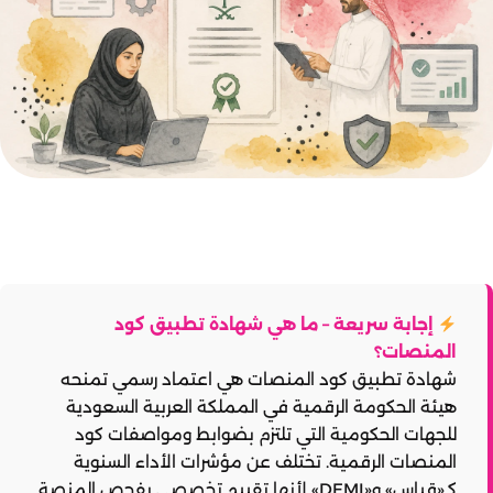
إجابة سريعة – ما هي شهادة تطبيق كود
المنصات؟
شهادة تطبيق
كود المنصات
هي اعتماد رسمي تمنحه
هيئة الحكومة الرقمية في المملكة العربية السعودية
للجهات الحكومية التي تلتزم بضوابط ومواصفات كود
المنصات الرقمية. تختلف عن مؤشرات الأداء السنوية
كـ«قياس» و«DEMI» لأنها تقييم تخصصي يفحص المنصة