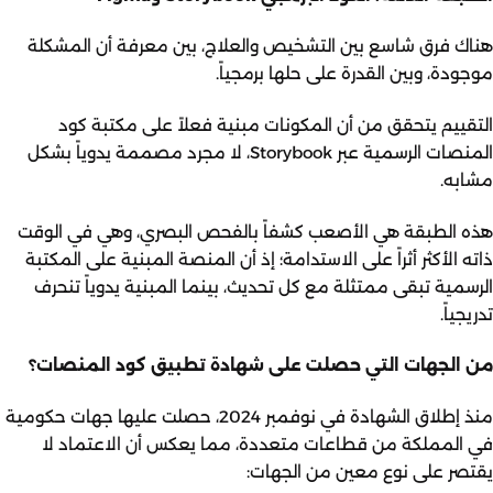
هناك فرق شاسع بين التشخيص والعلاج، بين معرفة أن المشكلة
موجودة، وبين القدرة على حلها برمجياً.
التقييم يتحقق من أن المكونات مبنية فعلاً على مكتبة كود
المنصات الرسمية عبر Storybook، لا مجرد مصممة يدوياً بشكل
مشابه.
هذه الطبقة هي الأصعب كشفاً بالفحص البصري، وهي في الوقت
ذاته الأكثر أثراً على الاستدامة؛ إذ أن المنصة المبنية على المكتبة
الرسمية تبقى ممتثلة مع كل تحديث، بينما المبنية يدوياً تنحرف
تدريجياً.
من الجهات التي حصلت على شهادة تطبيق كود المنصات؟
منذ إطلاق الشهادة في نوفمبر 2024، حصلت عليها جهات حكومية
في المملكة من قطاعات متعددة، مما يعكس أن الاعتماد لا
يقتصر على نوع معين من الجهات: