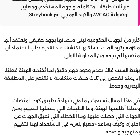
عبر ثلاث طبقات متكاملة: واجهة المستخدم، ومعايير
الوصولية WCAG، والكود البرمجي عبر Storybook.
كثير من الجهات الحكومية تبني منصاتها بجهد حقيقي وتعتقد أنها
ملتزمة بكود المنصات، لكنها تكتشف عند تقديم طلب الاعتماد أن
منصتها لم تجتزه من المحاولة الأولى.
يرتبط السبب غالبًا بعدم وجود فهم دقيق لما تُقيّمه الهيئة فعليًا،
إذ يمتد الفحص إلى ثلاث طبقات متكاملة لا تقتصر على المطابقة
البصرية وحدها.
في هذا المقال نستعرض ما هي شهادة تطبيق كود المنصات،
ولماذا أطلقتها الهيئة، وما الطبقات التي يشملها التقييم، ومن
الجهات التي حصلت عليها، وما الأخطاء التي تعيق الجهات عن
اجتيازه، وكيف يساعد «معيار بلس» في الاستعداد لهذا التقييم
بمنهجية واضحة.