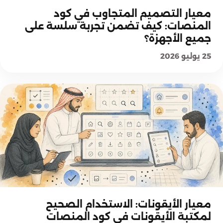
شرح المعايير
معيار التصميم المتجاوب في كود
المنصات: كيف تضمن تجربة سلسة على
جميع الأجهزة؟
25 يوليو 2026
شرح المعايير
معيار الأيقونات: الاستخدام الصحيح
لمكتبة الأيقونات في كود المنصات