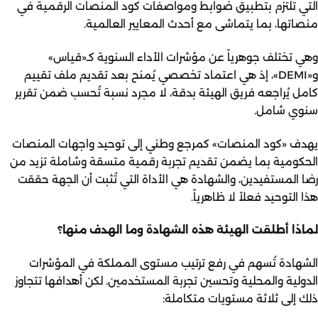
التي تلتزم بتطبيق ضوابط ومواصفات كود المنصات الرقمية في
منصاتها، بما يتماشى مع أحدث المعايير العالمية.
وهي تختلف جوهرياً عن
مؤشرات الأداء السنوية كـ«قياس»
و«DEMI»، إذ هي اعتماد تخصصي يُمنح بعد تقديم ملف تقييم
كامل يُراجعه فريق الهيئة بدقة، لا مجرد نسبة تُحسب ضمن تقرير
سنوي شامل.
يهدف «كود المنصات» كمرجع وطني إلى توحيد واجهات المنصات
الحكومية بما يضمن تقديم تجربة رقمية متسقة وشاملة تزيد من
رضا المستفيدين، والشهادة هي الأداة التي تُثبت أن الجهة حققت
هذا التوحيد فعلاً لا ظاهرياً.
لماذا أطلقت الهيئة هذه الشهادة وما الهدف منها؟
الشهادة تُسهم في رفع ترتيب مستوى المملكة في المؤشرات
الدولية والمحلية وتحسين تجربة المستخدمين. لكن أهدافها تتجاوز
ذلك إلى ثلاثة مستويات متكاملة: