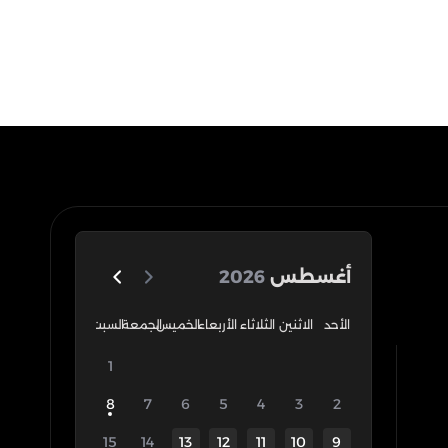
أغسطس
2026
الأحد
الاثنين
الثلاثاء
الأربعاء
الخميس
الجمعة
السبت
1
8
7
6
5
4
3
2
15
14
13
12
11
10
9