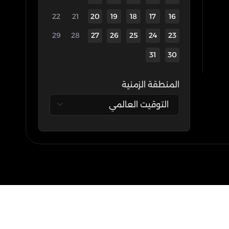
22
21
20
19
18
17
16
29
28
27
26
25
24
23
31
30
المنطقة الزمنية
التوقيت العالمي