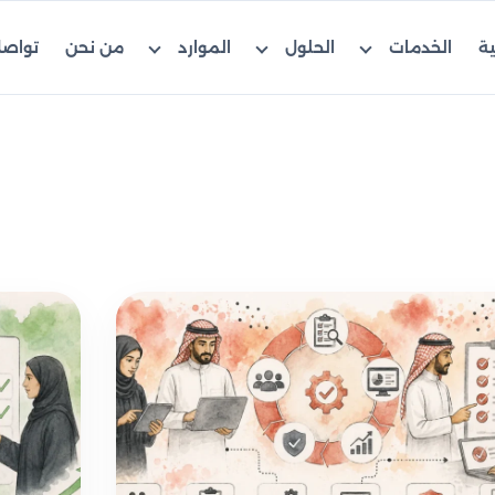
ية
الخدمات
الحلول
الموارد
من نحن
تواصل