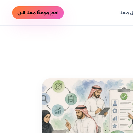
 معنا
احجز موعدًا معنا الآن