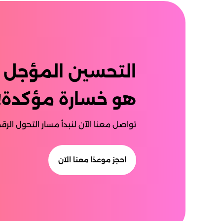
التحسين المؤجل
هو خسارة مؤكدة!
تواصل معنا الآن لنبدأ مسار التحول الر
احجز موعدًا معنا الآن