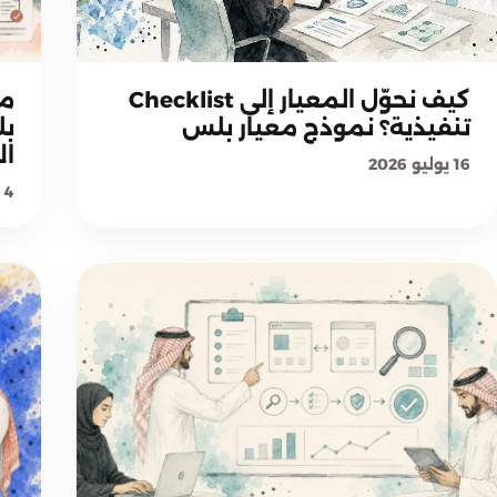
منهجية معيار بلس
كيف نحوّل المعيار إلى Checklist
ما
تنفيذية؟ نموذج معيار بلس
بل
ال
16 يوليو 2026
4 يوليو 2026