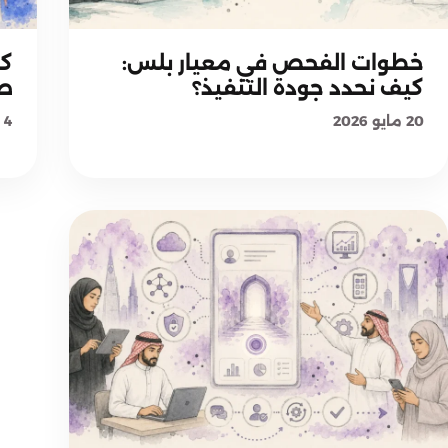
منهجية معيار بلس
خطوات الفحص في معيار بلس:
كي
كيف نحدد جودة التنفيذ؟
صح
20 مايو 2026
4 مايو 2026