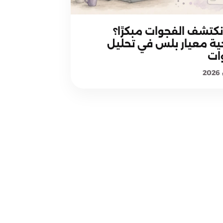
منهجية معيار بلس
كتشف الفجوات مبكرًا؟
ة معيار بلس في تحليل
ات