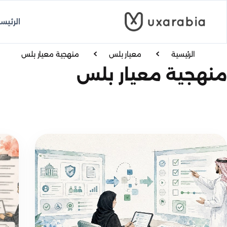
خطى
لى
الرئيس
لمحتوى
الرئيسية
معيار بلس
منهجية معيار بلس
منهجية معيار بلس