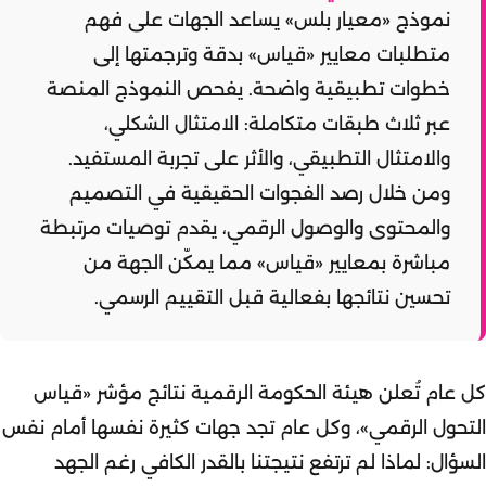
نموذج
«معيار بلس»
يساعد الجهات على فهم
متطلبات معايير «قياس» بدقة وترجمتها إلى
خطوات تطبيقية واضحة. يفحص النموذج المنصة
عبر ثلاث طبقات متكاملة: الامتثال الشكلي،
والامتثال التطبيقي، والأثر على تجربة المستفيد.
ومن خلال رصد الفجوات الحقيقية في التصميم
والمحتوى والوصول الرقمي، يقدم توصيات مرتبطة
مباشرة بمعايير «قياس» مما يمكّن الجهة من
تحسين نتائجها بفعالية قبل التقييم الرسمي.
كل عام تُعلن هيئة الحكومة الرقمية نتائج
مؤشر «قياس
التحول الرقمي»
، وكل عام تجد جهات كثيرة نفسها أمام نفس
السؤال: لماذا لم ترتفع نتيجتنا بالقدر الكافي رغم الجهد