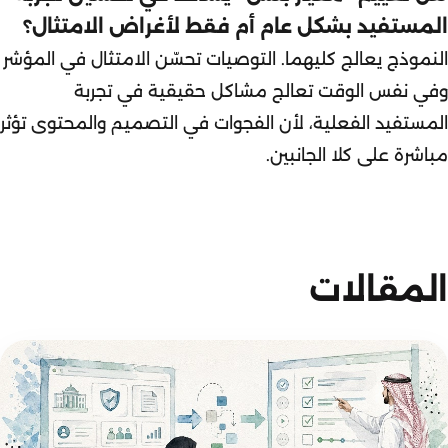
المستفيد بشكل عام أم فقط لأغراض الامتثال؟
النموذج يعالج كليهما. التوصيات تحسّن الامتثال في المؤشر
وفي نفس الوقت تعالج مشاكل حقيقية في تجربة
المستفيد الفعلية، لأن الفجوات في التصميم والمحتوى تؤثر
مباشرة على كلا الجانبين.
المقالات