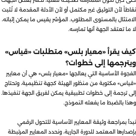
حتى حين تكون الممارسة صحيحة فعلياً، تخسر بعض الجهات
نقاطاً لأن التوثيق غير مكتمل أو لأن الأدلة المقدمة لا تُثبت
الامتثال بالمستوى المطلوب. المؤشر يقيس ما يمكن إثباته،
لا ما تعتقد الجهة أنها تمارسه.
كيف يقرأ «معيار بلس» متطلبات «قياس»
ويترجمها إلى خطوات؟
الفجوة الأساسية التي يعالجها «معيار بلس» هي أن معايير
«قياس» مكتوبة من منظور الهيئة كجهة تنظيمية، وتحتاج
إلى ترجمة إلى خطوات تطبيقية يمكن لفريق الجهة تنفيذها.
وهذا بالضبط ما يفعله النموذج.
نبدأ بمراجعة وثيقة المعايير الأساسية للتحول الرقمي
بإصدارها المعتمد للدورة الجارية، ونحدد المعايير المرتبطة