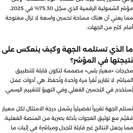
مؤشر الشمولية الرقمية الذي سجّل 75.30% في 2025،
مما يعني أن هناك مساحة تحسين واسعة لا تزال مفتوحة
أمام كثير من الجهات.
ما الذي تستلمه الجهة وكيف ينعكس على
نتيجتها في المؤشر؟
مخرجات «معيار بلس» مصممة لتكون قابلة للتطبيق
المباشر، لا تقارير تُقرأ مرة واحدة وتُحفظ. هي أدوات عمل
تُستخدم في التحسين الفعلي وفي التهيؤ للتقييم الرسمي.
تستلم الجهة تقريراً تفصيلياً يشمل درجة الامتثال لكل معيار
مُقيَّم مع توثيق الفجوات بأدلة بصرية من المنصة الفعلية،
مما يجعل النتائج غير قابلة للجدل ومباشرة في إثبات ما