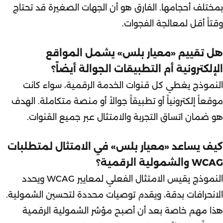
بمختلف أحجامها. الفارق هو أن الجهات الصغيرة قد تحتاج
وقتاً أقل لمعالجة الفجوات.
هل تقييم «معيار بلس» يشمل المواقع
الإلكترونية أم التطبيقات الجوالة أيضاً؟
النموذج يغطي كل قنوات الخدمة الرقمية، سواء كانت
موقعاً إلكترونياً أو تطبيقاً جوالاً أو منصة متكاملة. الهدف
هو ضمان اتساق التجربة والامتثال عبر جميع القنوات.
كيف يساعد «معيار بلس» في الامتثال لمتطلبات
WCAG والشمولية الرقمية؟
النموذج يقيس الامتثال الفعلي لمعايير WCAG ويحدد
الانحرافات بدقة، ويقدم توصيات محددة لتحسين الشمولية.
هذا مهم خاصة بعد أن أصبح مؤشر الشمولية الرقمية