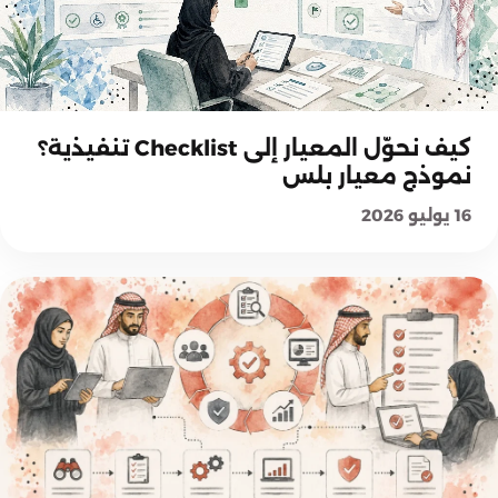
منهجية معيار بلس
كيف نحوّل المعيار إلى Checklist تنفيذية؟
نموذج معيار بلس
16 يوليو 2026