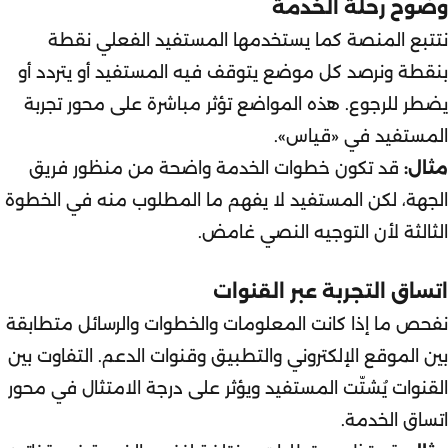
وضوح رحلة الخدمة
نتتبع المنصة كما يستخدمها المستفيد الفعلي نقطة
بنقطة ونرصد كل موضع يتوقف فيه المستفيد أو يتردد أو
يضطر للرجوع. هذه المواضع تؤثر مباشرة على محور تجربة
المستفيد في «قياس».
مثال:
قد تكون خطوات الخدمة واضحة من منظور فريق
الجهة، لكن المستفيد لا يفهم ما المطلوب منه في الخطوة
الثالثة لأن التوجيه النصي غامض.
اتساق التجربة عبر القنوات
نفحص ما إذا كانت المعلومات والخطوات والرسائل متطابقة
بين الموقع الإلكتروني والتطبيق وقنوات الدعم. التفاوت بين
القنوات يُشتّت المستفيد ويؤثر على درجة الامتثال في محور
اتساق الخدمة.