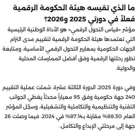
ما الذي تقيسه هيئة الحكومة الرقمية
فعلاً في دورتي 2025 و2026؟
مؤشر «قياس التحول الرقمي» هو الأداة الوطنية الرئيسية
التي تعتمدها هيئة الحكومة الرقمية لتقييم مدى التزام
الجهات الحكومية بمعايير
التحول الرقمي
الأساسية، ومتابعة
تطور رحلتها الرقمية وفق أفضل الممارسات المحلية
والدولية.
وفي دورة 2025، الدورة الثالثة عشرة، شملت عملية التقييم
240 جهة حكومية وفق 95 معياراً محدثاً يغطي الجوانب
التقنية والتنظيمية والتكاملية والتشغيلية، وسجّل المؤشر
العام 88.30% مقارنة بـ87.14% في 2024، فيما وصلت 26
جهة إلى مرحلتي الإبداع والتكامل.