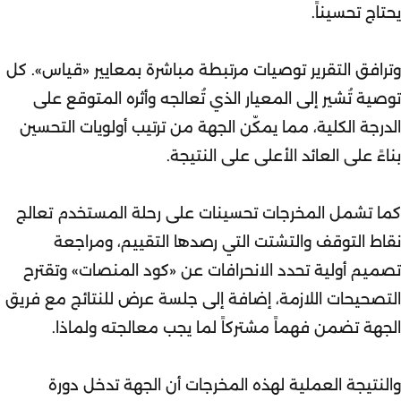
يحتاج تحسيناً.
وترافق التقرير توصيات مرتبطة مباشرة بمعايير «قياس». كل
توصية تُشير إلى المعيار الذي تُعالجه وأثره المتوقع على
الدرجة الكلية، مما يمكّن الجهة من ترتيب أولويات التحسين
بناءً على العائد الأعلى على النتيجة.
كما تشمل المخرجات تحسينات على رحلة المستخدم تعالج
نقاط التوقف والتشتت التي رصدها التقييم، ومراجعة
تصميم أولية تحدد الانحرافات عن «كود المنصات» وتقترح
التصحيحات اللازمة، إضافة إلى جلسة عرض للنتائج مع فريق
الجهة تضمن فهماً مشتركاً لما يجب معالجته ولماذا.
والنتيجة العملية لهذه المخرجات أن الجهة تدخل دورة