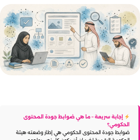
إجابة سريعة – ما هي ضوابط جودة المحتوى
الحكومي؟
ضوابط جودة المحتوى الحكومي هي إطار وضعته هيئة