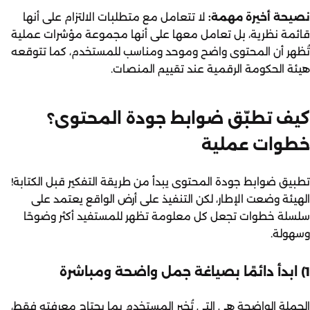
نصيحة أخيرة مهمة:
لا تتعامل مع متطلبات الالتزام على أنها
قائمة نظرية، بل تعامل معها على أنها مجموعة مؤشرات عملية
تُظهر أن المحتوى واضح وموحد ومناسب للمستخدم، كما تتوقعه
هيئة الحكومة الرقمية عند تقييم المنصات.
كيف تطبّق ضوابط جودة المحتوى؟
خطوات عملية
تطبيق ضوابط جودة المحتوى يبدأ من طريقة التفكير قبل الكتابة!
الهيئة وضعت الإطار، لكن التنفيذ على أرض الواقع يعتمد على
سلسلة خطوات تجعل كل معلومة تظهر للمستفيد أكثر وضوحًا
وسهولة.
1) ابدأ دائمًا بصياغة جمل واضحة ومباشرة
الجملة الواضحة هي التي تُخبر المستخدم بما يحتاج معرفته فقط،