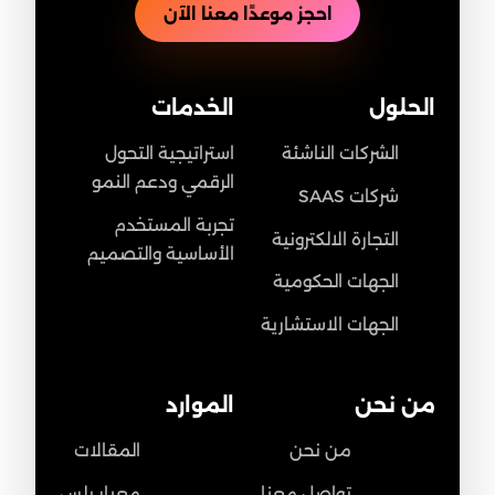
احجز موعدًا معنا الآن
الحلول
الخدمات
الشركات الناشئة
استراتيجية التحول
الرقمي ودعم النمو
شركات SAAS
تجربة المستخدم
التجارة الالكترونية
الأساسية والتصميم
الجهات الحكومية
الجهات الاستشارية
من نحن
الموارد
من نحن
المقالات
تواصل معنا
معيار بلس