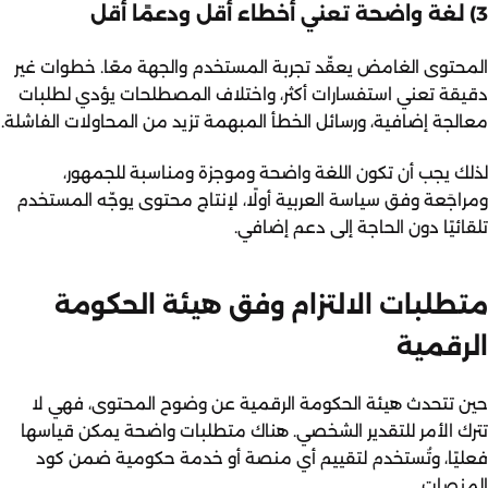
3) لغة واضحة تعني أخطاء أقل ودعمًا أقل
المحتوى الغامض يعقّد تجربة المستخدم والجهة معًا. خطوات غير
دقيقة تعني استفسارات أكثر، واختلاف المصطلحات يؤدي لطلبات
معالجة إضافية، ورسائل الخطأ المبهمة تزيد من المحاولات الفاشلة.
لذلك يجب أن تكون اللغة واضحة وموجزة ومناسبة للجمهور،
ومراجَعة وفق سياسة العربية أولًا، لإنتاج محتوى يوجّه المستخدم
تلقائيًا دون الحاجة إلى دعم إضافي.
متطلبات الالتزام وفق هيئة الحكومة
الرقمية
حين تتحدث هيئة الحكومة الرقمية عن وضوح المحتوى، فهي لا
تترك الأمر للتقدير الشخصي. هناك متطلبات واضحة يمكن قياسها
فعليًا، وتُستخدم لتقييم أي منصة أو خدمة حكومية ضمن
كود
المنصات
.