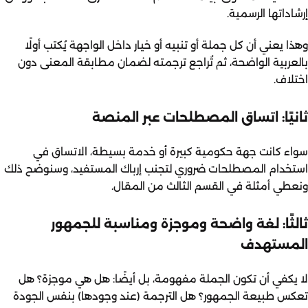
إرشاداتها الرسمية.
وهذا يعني أن كل جملة أو تنبيه أو خيار داخل الواجهة يُكتب أولًا
بالعربية الواضحة، ثم تُراجع ترجمته لضمان مطابقة المعنى دون
اختلاف.
ثانيًا: اتساق المصطلحات عبر المنصة
سواء كانت جهة حكومية كبيرة أو خدمة بسيطة، الاتساق في
استخدام المصطلحات ضروري لتجنب إرباك المستفيد، وسنوضح ذلك
ونعطي أمثلة في القسم الثالث من المقال.
ثالثًا: لغة واضحة وموجزة ومناسبة للجمهور
المستهدف
لا يكفي أن تكون الجملة مفهومة، بل أيضًا: هل هي موجزة؟ هل
تعكس طبيعة الجمهور؟ هل الترجمة (عند وجودها) بنفس الجودة