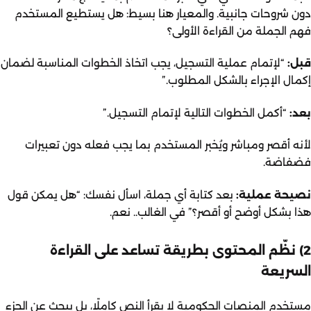
دون شروحات جانبية. والمعيار هنا بسيط: هل يستطيع المستخدم
فهم الجملة من القراءة الأولى؟
قبل:
“لإتمام عملية التسجيل، يجب اتخاذ الخطوات المناسبة لضمان
إكمال الإجراء بالشكل المطلوب.”
بعد:
“أكمل الخطوات التالية لإتمام التسجيل.”
لأنه أقصر ومباشر ويُخبر المستخدم بما يجب فعله دون تعبيرات
فضفاضة.
نصيحة عملية:
بعد كتابة أي جملة، اسأل نفسك: “هل يمكن قول
هذا بشكل أوضح أو أقصر؟” في الغالب.. نعم.
2) نظّم المحتوى بطريقة تساعد على القراءة
السريعة
مستخدم المنصات الحكومية لا يقرأ النص كاملًا، بل يبحث عن الجزء