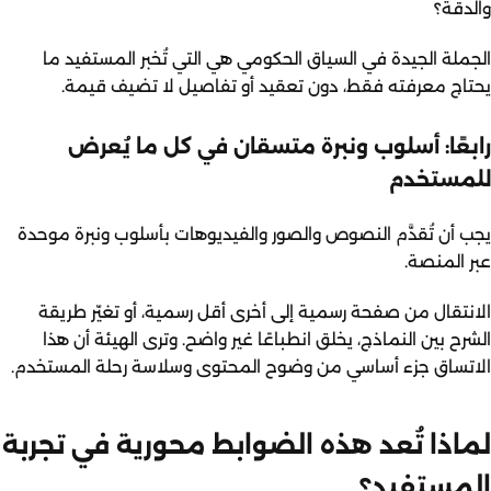
والدقة؟
الجملة الجيدة في السياق الحكومي هي التي تُخبر المستفيد ما
يحتاج معرفته فقط، دون تعقيد أو تفاصيل لا تضيف قيمة.
رابعًا: أسلوب ونبرة متسقان في كل ما يُعرض
للمستخدم
يجب أن تُقدَّم النصوص والصور والفيديوهات بأسلوب ونبرة موحدة
عبر المنصة.
الانتقال من صفحة رسمية إلى أخرى أقل رسمية، أو تغيّر طريقة
الشرح بين النماذج، يخلق انطباعًا غير واضح. وترى الهيئة أن هذا
الاتساق جزء أساسي من وضوح المحتوى وسلاسة رحلة المستخدم.
لماذا تُعد هذه الضوابط محورية في تجربة
المستفيد؟