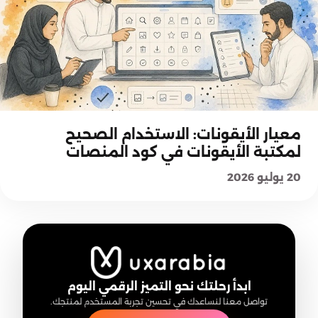
شرح المعايير
معيار الأيقونات: الاستخدام الصحيح
لمكتبة الأيقونات في كود المنصات
20 يوليو 2026
ابدأ رحلتك نحو التميز الرقمي اليوم
تواصل معنا لنساعدك في تحسين تجربة المستخدم لمنتجك.