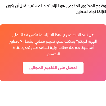
وضوح المحتوى الحكومي هو التزام تجاه المستفيد قبل أن يكون
التزامًا تجاه المعايير.
هل تريد التأكد من أن هذا الالتزام منعكس فعليًا على
الجهة لديكم؟ يمكنك طلب تقييم مجاني يشمل 7 معايير
أساسية، مع ملاحظات أولية تساعد على تحديد نقاط
التحسين.
احصل على التقييم المجاني