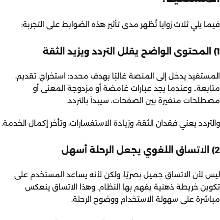
فيما يلي ثلاث زوايا تُظهر مدى تأثير هذه الضوابط على التجربة:
1) المحتوى الواضح يقلل التردد ويزيد الثقة
المستفيد يدخل إلى المنصة غالبًا بهدف محدد: استخراج، تقديم،
متابعة.. وعندما يجد عبارات غامضة أو مزدوجة المعنى أو
مصطلحات متغيرة بين الصفحات، سيبدأ بالتردد.
والتردد يعني فقدان الثقة، وزيادة الاستفسارات، وتأخر إكمال الخدمة.
2) الاتساق اللغوي يجعل الرحلة أسهل
ليس لأن الاتساق جميل بصريًا، ولكن لأنه يساعد المستخدم على
تكوين خريطة ذهنية يفهم بها النظام. وهذا الاتساق ينعكس
مباشرة على سهولة الاستخدام ووضوح الرحلة.