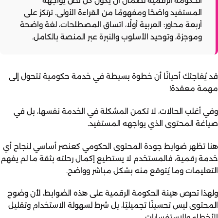
الحكومة الرقمية لضمان أن يكون كل نص يواجهه
المستفيد واضحًا ومفهومًا من القراءة الأولى. ترتكز على
أربعة محاور: العربية أولًا، اتساق المصطلحات، لغة واضحة
وموجزة، وتوحيد الأسلوب والنبرة عبر المنصة بالكامل.
قد يُفاجئك أحيانًا أن خطوة بسيطة في خدمة حكومية تتحول إلى
مهمة معقدة!
وفي أغلب الحالات، لا تكمن المشكلة في الخدمة نفسها، بل في
صياغة المحتوى الذي يواجهه المستفيد.
هنا تظهر ضوابط جودة المحتوى الحكومي كعنصر أساسي لنجاح أي
خدمة رقمية، فالمستخدم لا يستطيع إكمال رحلته بثقة ما لم يفهم
التعليمات وما يُتوقع منه بشكل مباشر وواضح.
ولهذا تحرص هيئة الحكومة الرقمية على هذه الضوابط، لأن وضوح
المحتوى ليس تحسينًا تجميليًا، بل شرط لسهولة الاستخدام وتقليل
الأخطاء والاستفسارات.