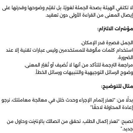
لا تكتفي الهيئة بصحة الجملة لغويًا، بل تقيّم وضوحها وقدرتها على
إيصال المعنى من القراءة الأولى دون تعقيد.
مؤشرات الالتزام:
الجمل قصيرة قدر الإمكان.
استخدام كلمات مألوفة للمستخدمين وليس عبارات تقنية إلا عند
الضرورة.
مراجعة الترجمة للتأكد من أنها لا تُضيف أو تُغيّر المعنى.
وضوح الرسائل التوجيهية والتنبيهات ورسائل الخطأ.
مثال للتوضيح:
بدلًا من: “تعذر إتمام الإجراء وحدث خلل في معالجة معاملتك، نرجو
إعادة المحاولة لاحقًا”
تصبح: “تعذر إكمال الطلب. تحقق من اتصالك بالإنترنت وحاول من
جديد.”