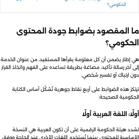
الحكومي؟
ما المقصود بضوابط جودة المحتوى
الحكومي؟
هي إطار يضمن أن كل معلومة يقرأها المستفيد، من عنوان الخدمة
إلى آخر رسالة تأكيد، مصاغة بطريقة تساعده على الفهم واتخاذ القرار
دون ارتباك أو تفسير شخصي.
ترتكز هذه الضوابط على أربع نقاط جوهرية تُشكّل أساس الكتابة
الحكومية الصحيحة:
أولًا: اللغة العربية أولًا
تشدد هيئة الحكومة الرقمية على أن تكون العربية هي النسخة
الأساسية للمحتوى، بينما تُستخدم اللغات الأخرى عند الحاجة ووفق