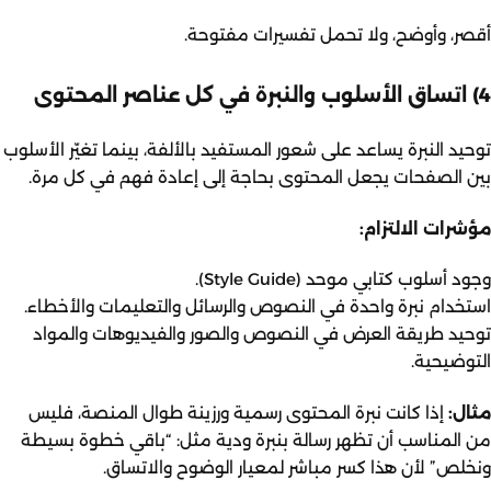
أقصر، وأوضح، ولا تحمل تفسيرات مفتوحة.
4) اتساق الأسلوب والنبرة في كل عناصر المحتوى
توحيد النبرة يساعد على شعور المستفيد بالألفة، بينما تغيّر الأسلوب
بين الصفحات يجعل المحتوى بحاجة إلى إعادة فهم في كل مرة.
مؤشرات الالتزام:
وجود أسلوب كتابي موحد (Style Guide).
استخدام نبرة واحدة في النصوص والرسائل والتعليمات والأخطاء.
توحيد طريقة العرض في النصوص والصور والفيديوهات والمواد
التوضيحية.
مثال:
إذا كانت نبرة المحتوى رسمية ورزينة طوال المنصة، فليس
من المناسب أن تظهر رسالة بنبرة ودية مثل: “باقي خطوة بسيطة
ونخلص” لأن هذا كسر مباشر لمعيار الوضوح والاتساق.