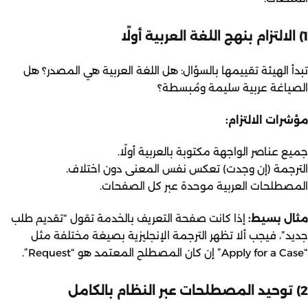
1) الالتزام بنهج اللغة العربية أولًا
تبدأ الهيئة تقييمها بالسؤال: هل اللغة العربية هي المصدر؟ هل
الصياغة عربية سليمة ومُبسطة؟
مؤشرات الالتزام:
جميع عناصر الواجهة مكتوبة بالعربية أولًا.
الترجمة (إن وجدت) تعكس نفس المعنى دون اختلاف.
المصطلحات العربية موحدة عبر كل الصفحات.
مثال بسيط:
إذا كانت صفحة التعريف بالخدمة تقول “تقديم طلب
جديد”، فيجب ألا تظهر الترجمة الإنجليزية بصيغة مختلفة مثل
“Apply for a Case” إن كان المصطلح المعتمد هو “Request”.
2) توحيد المصطلحات عبر النظام بالكامل