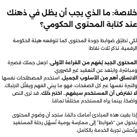
خلاصة: ما الذي يجب أن يظل في ذهنك
عند كتابة المحتوى الحكومي؟
لكي تطبّق ضوابط جودة المحتوى كما تتوقعه هيئة الحكومة
الرقمية، تذكر ثلاث نقاط:
المحتوى الجيد يُفهم من القراءة الأولى.
اجعل جملك قصيرة
ومباشرة، وابتعد عن التعقيد غير الضروري.
الاتساق أهم من الأسلوب الجميل.
استخدم المصطلحات نفسها
والنبرة نفسها عبر كل الصفحات، فهو ما يبني الفهم ويقلّل الارتباك.
لا تفترض أن المستخدم سيفهم.. اختبر ذلك.
قد ترى النص
واضحًا، بينما يراه المستخدم مختلفًا تمامًا.
إذا بقيت هذه المبادئ أمامك دائمًا، ستجد أن وضوح المحتوى
يتحول من “ضوابط” إلى ممارسة يومية تُسهّل رحلة المستفيد
وتُحسّن تجربة الخدمة بالكامل.