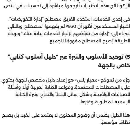
الزر؟ ونتائج هذه الاختبارات نُترجمها مباشرة إلى تحسينات في النص.
في إحدى الخدمات، استخدم الفريق مصطلح “إدارة التفويضات”.
اختبار المستخدمين أظهر أن 60% لم يفهموا المصطلح! وبالتالي
غيرناه إلى: “إدارة من تفوّضهم لإنجاز الخدمات نيابة عنك.” وبهذه
الطريقة يُصبح المصطلح مفهومًا للجميع.
5) توحيد الأسلوب والنبرة عبر “دليل أسلوب كتابي”
خاص بالجهة
جزء من نموذج «معيار بلس» هو إعداد دليل مخصص للجهة يحتوي
على: المصطلحات المعتمدة، وقواعد الكتابة العربية أولًا، وأمثلة
للصياغات الواضحة، وشكل رسائل الخطأ والنجاح، ونبرة الكتابة
الرسمية المطلوبة، وغيرها.
هذا الدليل يضمن أن وضوح المحتوى لا يعتمد على الفرد، بل يصبح
نظامًا مؤسسيًا.