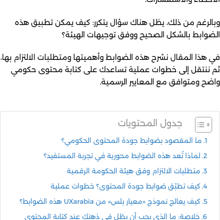
وبالرغم من ذلك، يظل هناك سؤال يتكرر: كيف يمكن تطبيق هذه
الضوابط بالشكل الصحيح ووفق توجيهات الهيئة؟
في هذا المقال نشرح هذه الضوابط وأهميتها ومتطلبات الالتزام بها،
ثم ننتقل إلى خطوات عملية تساعدك على كتابة محتوى حكومي
واضح ومتوافق مع المعايير الرسمية.
جدول المحتويات
ما المقصود بضوابط جودة المحتوى الحكومي؟
لماذا تُعد هذه الضوابط محورية في تجربة المستفيد؟
متطلبات الالتزام وفق هيئة الحكومة الرقمية
كيف تطبّق ضوابط جودة المحتوى؟ خطوات عملية
كيف يعالج نموذج «معيار بلس» من UXarabia هذه الضوابط؟
خلاصة: ما الذي يجب أن يظل في ذهنك عند كتابة المحتوى