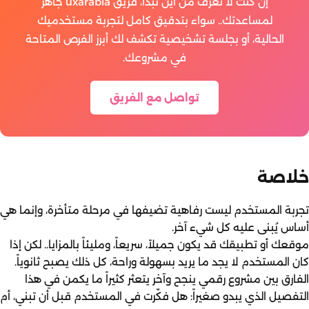
إن كنت لا تعرف من أين تبدأ، فريق uxarabia جاهز
لمساعدتك.. سواء بتدقيق كامل لتجربة مستخدميك
الحالية، أو بجلسة تشخيصية تكشف لك أبرز الفرص المتاحة
في مشروعك.
تواصل مع الفريق
خلاصة
تجربة المستخدم ليست رفاهية تضيفها في مرحلة متأخرة، وإنما هي
أساس يُبنى عليه كل شيء آخر.
موقعك أو تطبيقك قد يكون جميلاً، سريعاً، ومليئاً بالمزايا.. لكن إذا
كان المستخدم لا يجد ما يريد بسهولة وراحة، كل ذلك يصبح ثانوياً.
الفارق بين مشروع رقمي ينجح وآخر يتعثر كثيراً ما يكمن في هذا
التفصيل الذي يبدو صغيراً: هل فكّرت في المستخدم قبل أن تبني، أم