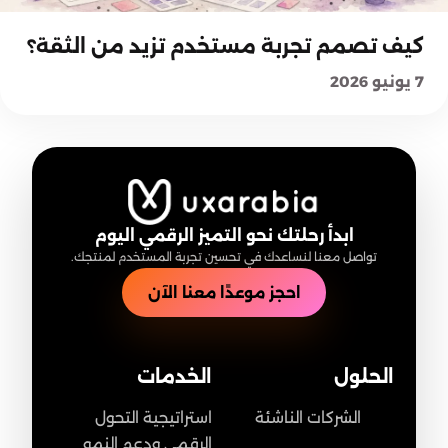
أساسيات وتجربة المستخدم
كيف تصمم تجربة مستخدم تزيد من الثقة؟
7 يونيو 2026
ابدأ رحلتك نحو التميز الرقمي اليوم
تواصل معنا لنساعدك في تحسين تجربة المستخدم لمنتجك.
احجز موعدًا معنا الآن
الحلول
الخدمات
الشركات الناشئة
استراتيجية التحول
الرقمي ودعم النمو