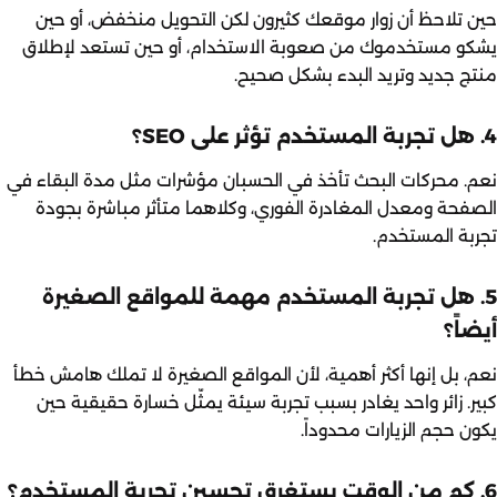
حين تلاحظ أن زوار موقعك كثيرون لكن التحويل منخفض، أو حين
يشكو مستخدموك من صعوبة الاستخدام، أو حين تستعد لإطلاق
منتج جديد وتريد البدء بشكل صحيح.
4. هل تجربة المستخدم تؤثر على SEO؟
نعم. محركات البحث تأخذ في الحسبان مؤشرات مثل مدة البقاء في
الصفحة ومعدل المغادرة الفوري، وكلاهما متأثر مباشرة بجودة
تجربة المستخدم.
5. هل تجربة المستخدم مهمة للمواقع الصغيرة
أيضاً؟
نعم، بل إنها أكثر أهمية، لأن المواقع الصغيرة لا تملك هامش خطأ
كبير. زائر واحد يغادر بسبب تجربة سيئة يمثّل خسارة حقيقية حين
يكون حجم الزيارات محدوداً.
6. كم من الوقت يستغرق تحسين تجربة المستخدم؟