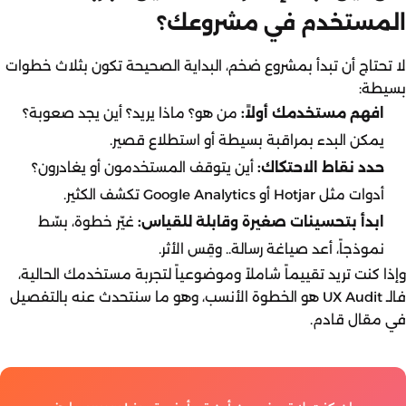
المستخدم في مشروعك؟
لا تحتاج أن تبدأ بمشروع ضخم، البداية الصحيحة تكون بثلاث خطوات
بسيطة:
افهم مستخدمك أولاً:
من هو؟ ماذا يريد؟ أين يجد صعوبة؟
يمكن البدء بمراقبة بسيطة أو استطلاع قصير.
حدد نقاط الاحتكاك:
أين يتوقف المستخدمون أو يغادرون؟
أدوات مثل Hotjar أو Google Analytics تكشف الكثير.
ابدأ بتحسينات صغيرة وقابلة للقياس:
غيّر خطوة، بسّط
نموذجاً، أعد صياغة رسالة.. وقِس الأثر.
وإذا كنت تريد تقييماً شاملاً وموضوعياً لتجربة مستخدمك الحالية،
فالـ UX Audit هو الخطوة الأنسب، وهو ما سنتحدث عنه بالتفصيل
في مقال قادم.