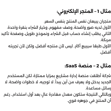
مثال 1 – المتجر الإلكتروني:
متجران يبيعان نفس المنتج بنفس السعر.
الأول لديه صور واضحة، وصف مفهوم، وخيار الشراء بنقرة واحدة.
الثاني يطلب إنشاء حساب قبل الشراء، ونموذج طويل، وصفحة تأكيد
مربكة.
الأول طبعًا سيبيع أكثر.. ليس لأن منتجه أفضل، ولكن لأن تجربته
أفضل.
مثال 2 – منصة SaaS:
شركة أطلقت منصة إدارة مشاريع بمزايا ممتازة، لكن المستخدم
الجديد يدخل ولا يعرف من أين يبدأ. لا توجيه، لا خطوات واضحة، لا
رسائل مساعدة.
وبالتالي النتيجة ستكون معدل مغادرة عالٍ بعد أول استخدام.. رغم
أن المنتج في جوهره قوي.