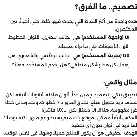
تصميم.. ما الفرق؟
هذه واحدة من أكثر النقاط التي يحدث فيها خلط، حتى أحيانًا بين
المختصين.
UI (واجهة المستخدم)
هي الجانب البصري: الألوان، الخطوط،
الأزرار، الأيقونات. هي ما تراه بعينيك.
UX (تجربة المستخدم)
هي الجانب الوظيفي والشعوري: هل
يعمل كل هذا بشكل منطقي؟ هل يخدم المستخدم فعلاً؟
مثال واقعي:
تطبيق بنكي بتصميم جميل جداً.. ألوان هادئة، أيقونات أنيقة، لكن
عندما تريد تحويل مبلغ، تحتاج المرور بـ 7 خطوات، وتجد رسائل خطأ
غير مفهومة. هنا الـ UI ممتاز، لكن الـ UX فاشل!
العكس أيضاً ممكن.. موقع بتصميم بسيط وغير مبهر، لكنه يوصلك
لما تريد في ثوانٍ بدون أي تعقيد.
الهدف الحقيقي هو أن يكون المنتج جميلاً وسهلاً في نفس الوقت،