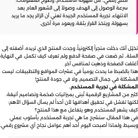
منتج رقمي.. من سهولة الاستخدام، وضوح المعلومات،
سرعة الوصول إلى الهدف، وصولاً إلى الشعور العام بعد
الانتهاء. تجربة المستخدم الجيدة تعني أن الزائر يجد ما يريد
بسهولة، ويتخذ القرار بثقة، ويعود مرة أخرى.
تخيّل أنك دخلت متجراً إلكترونياً، وجدت المنتج الذي تريده، أضفته إلى
السلة.. ثم ضعت في صفحة الدفع ولم تعرف كيف تكمل. في النهاية
أغلقت الصفحة وذهبت لمنافس آخر.
هذا بالضبط ما يحدث يومياً في عشرات المواقع والتطبيقات. ليست
المشكلة في جمال التصميم، ولا في جودة المنتج!
المشكلة في تجربة المستخدم.
كثير من المشاريع الرقمية تُبنى بميزانيات ضخمة وتصاميم أنيقة،
لكنها تفشل في تحقيق أهدافها لأن أحداً لم يسأل السؤال الأهم:
كيف يشعر المستخدم وهو يتفاعل مع هذا المنتج؟
في هذا المقال، سنشرح ما هي تجربة المستخدم بأسلوب عملي
وبسيط، ولماذا أصبحت اليوم أحد أهم عوامل نجاح أي مشروع رقمي.