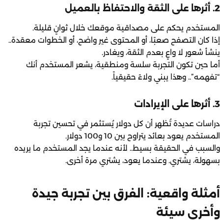
2. أثرها على الثقة والاحتفاظ بالعميل
المستخدم يحكم على مصداقية موقعك خلال ثوانٍ قليلة.
إذا كان التصفح صعبًا، أو المحتوى غير واضح، أو الخطوات معقدة..
ينشأ شعور لا واعٍ بعدم الثقة، ويغادر.
أما حين تكون التجربة سلسة ومنطقية، يشعر المستخدم أنك
“تفهمه”.. وهذا يبني ولاءً حقيقياً.
3. أثرها على الإيرادات
دراسات عديدة تُظهر أن كل دولار يُستثمر في تحسين تجربة
المستخدم يعود بعائد يتراوح بين 10 و100 دولار.
والسبب في الحقيقة بسيط.. لأنه عندما يجد المستخدم ما يريده
بسهولة، يشتري. وعندما يعود، يشتري مرة أخرى.
أمثلة واقعية: الفرق بين تجربة جيدة
وأخرى سيئة