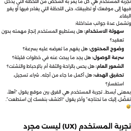
تجربة المستخدم هي كل ما يمر به الشخص من اللحظة التي يدخل
فيها إلى موقعك أو تطبيقك، حتى اللحظة التي يغادر فيها أو يقرر
البقاء.
وتشمل عدة جوانب متداخلة:
سهولة الاستخدام:
هل يستطيع المستخدم إنجاز مهمته بدون
تعقيد؟
وضوح المحتوى:
هل يفهم ما تعرضه عليه بسرعة؟
سرعة الوصول:
هل يجد ما يبحث عنه في خطوات قليلة؟
الشعور العام:
هل يحس بالراحة والثقة أم بالإحباط والتشتت؟
تحقيق الهدف:
هل أكمل ما جاء من أجله.. شراء، تسجيل،
استفسار؟
بمعنى أبسط.. تجربة المستخدم هي الفرق بين موقع يقول “أهلاً،
تفضّل، إليك ما تحتاجه” وآخر يقول “اكتشف بنفسك إن استطعت”.
تجربة المستخدم (UX) ليست مجرد