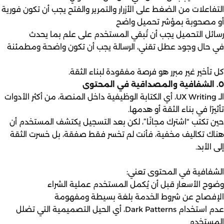
التفاعلات من الضغط على الأزرار والتمرير والفتح يجب أن تكون فورية
أو مصحوبة بمؤشر تحميل واضح
رسائل التحميل يجب أن تُبقي المستخدم على علم بما يحدث
في حال وجود عطل تقني، الرسالة يجب أن تكون واضحة ومطمئنة
كل تأخير غير مبرر هو فرصة مفقودة لبناء الثقة.
٥. الشفافية والمصداقية في المحتوى
الـ UX Writing، أي الكتابة الوظيفية داخل المنصة، من أكثر الأدوات
تأثيرًا في بناء الثقة أو هدمها.
حين تكتب “اشترك مجانًا”، لكن بعد التسجيل يكتشف المستخدم أن
هناك تكاليف مخفية، فأنت لم تخسر فقط صفقة، بل خسرت الثقة
إلى الأبد.
الشفافية في المحتوى تعني:
وضوح الأسعار قبل أن يُكمل المستخدم عملية الشراء
الإفصاح عن شروط الخدمة بلغة بسيطة ومفهومة
عدم استخدام Dark Patterns، أي الحيل التصميمية التي تضلل
المستخدم