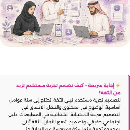
إجابة سريعة – كيف تصمم تجربة مستخدم تزيد
من الثقة؟
لتصميم تجربة مستخدم تبني الثقة، تحتاج إلى ستة عوامل
أساسية: الوضوح في المحتوى والتنقل، الاتساق في
التصميم، سرعة الاستجابة، الشفافية في المعلومات، دليل
اجتماعي حقيقي، وتصميم شعور الأمان. الثقة تُبنى
بمجموع تجربة متماسكة ومدروسة من البداية حتى