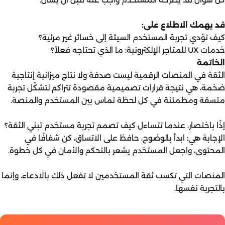
قد يهمك الاطلاع على:
كيف تؤدي تجربة المستخدم السيئة إلى خسائر غير مرئية؟
خدمات UX للمتاجر الإلكترونية: ما الذي تحتاجه فعلاً؟
الخاتمة
الثقة في المنصات الرقمية ليست صدفة ولا نتاج ميزانية إنتاجية
ضخمة، هي نتيجة قرارات تصميمية مقصودة تتراكم لتشكّل تجربة
متسقة ومطمئنة في كل لحظة تماس بين المستخدم والمنصة.
إذًا باختصار، عندما تتساءل كيف تصمم تجربة مستخدم تبني الثقة؟
الإجابة هي: ابدأ بالوضوح، حافظ على الاتساق، كن شفافًا في
المحتوى، واجعل المستخدم يشعر بالتحكم والأمان في كل خطوة.
المنصات التي تكسب ثقة المستخدمين لا تفعل ذلك بالادعاء، وإنما
بالتجربة نفسها.