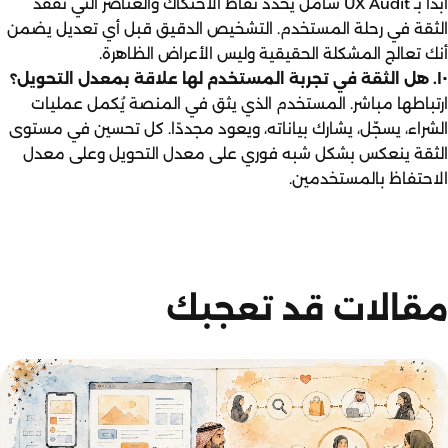
ابدأ بـ UX Audit شامل يُحدد نقاط الاحتكاك والعناصر التي تُفقد
الثقة في رحلة المستخدم. التشخيص الدقيق قبل أي تعديل يضمن
أنك تعالج المشكلة الحقيقية وليس الأعراض الظاهرة.
١٠. هل الثقة في تجربة المستخدم لها علاقة بمعدل التحويل؟
ارتباطها مباشر. المستخدم الذي يثق في المنصة يُكمل عمليات
الشراء، يسجّل، يشارك بياناته، ويعود مجددًا. كل تحسين في مستوى
الثقة ينعكس بشكل شبه فوري على معدل التحويل وعلى معدل
الاحتفاظ بالمستخدمين.
مقالات قد تعجبك