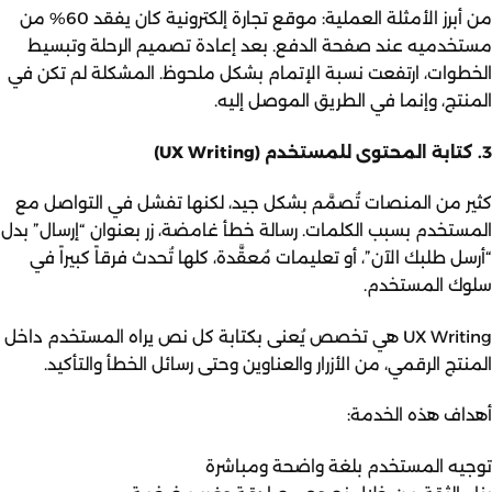
من أبرز الأمثلة العملية: موقع تجارة إلكترونية كان يفقد 60% من
مستخدميه عند صفحة الدفع. بعد إعادة تصميم الرحلة وتبسيط
الخطوات، ارتفعت نسبة الإتمام بشكل ملحوظ. المشكلة لم تكن في
المنتج، وإنما في الطريق الموصل إليه.
3. كتابة المحتوى للمستخدم (UX Writing)
كثير من المنصات تُصمَّم بشكل جيد، لكنها تفشل في التواصل مع
المستخدم بسبب الكلمات. رسالة خطأ غامضة، زر بعنوان “إرسال” بدل
“أرسل طلبك الآن”، أو تعليمات مُعقَّدة، كلها تُحدث فرقاً كبيراً في
سلوك المستخدم.
UX Writing هي تخصص يُعنى بكتابة كل نص يراه المستخدم داخل
المنتج الرقمي، من الأزرار والعناوين وحتى رسائل الخطأ والتأكيد.
أهداف هذه الخدمة:
توجيه المستخدم بلغة واضحة ومباشرة