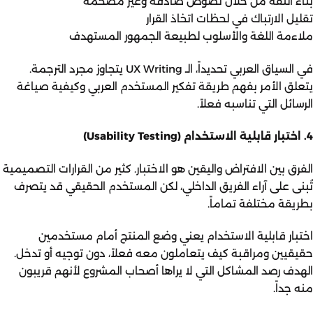
بناء الثقة من خلال نصوص صادقة وغير مضخمة
تقليل الارتباك في لحظات اتخاذ القرار
ملاءمة اللغة والأسلوب لطبيعة الجمهور المستهدف
في السياق العربي تحديداً، الـ UX Writing يتجاوز مجرد الترجمة.
يتعلق الأمر بفهم طريقة تفكير المستخدم العربي وكيفية صياغة
الرسائل التي تناسبه فعلاً.
4. اختبار قابلية الاستخدام (Usability Testing)
الفرق بين الافتراض واليقين هو الاختبار. كثير من القرارات التصميمية
تُبنى على آراء الفريق الداخلي، لكن المستخدم الحقيقي قد يتصرف
بطريقة مختلفة تماماً.
اختبار قابلية الاستخدام يعني وضع المنتج أمام مستخدمين
حقيقيين ومراقبة كيف يتعاملون معه فعلاً، دون توجيه أو تدخل.
الهدف رصد المشاكل التي لا يراها أصحاب المشروع لأنهم قريبون
منه جداً.