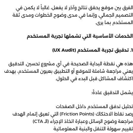
الفرق بين موقع يحقق نتائج وآخر لا يفعل، غالباً لا يكمن في
التصميم الجمالي، وإنما في مدى وضوح الخطوات ومدى ثقة
المستخدم بما يرى.
الخدمات الأساسية التي تشملها تجربة المستخدم
1. تدقيق تجربة المستخدم (UX Audit)
هذه هي نقطة البداية الصحيحة في أي مشروع تحسين. التدقيق
يعني مراجعة شاملة للموقع أو التطبيق بعيون المستخدم، بهدف
اكتشاف المشاكل قبل البدء في الحلول.
يشمل التدقيق عادةً:
تحليل تدفق المستخدم داخل الصفحات
رصد نقاط الاحتكاك (Friction Points) التي تعيق إتمام الهدف
مراجعة وضوح الرسائل وعبارة اتخاذ الإجراء (الـ CTA)
تقييم سهولة التنقل والبنية المعلوماتية