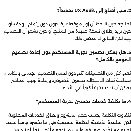
2. متى أحتاج إلى UX Audit تحديداً؟
تحتاجه حين تلاحظ أن زوار موقعك يغادرون دون إتمام الهدف، أو
حين تريد إطلاق نسخة جديدة من المنتج، أو حين تشعر أن التصميم
جيد لكن النتائج لا تعكس ذلك.
3. هل يمكن تحسين تجربة المستخدم دون إعادة تصميم
الموقع بالكامل؟
نعم. كثير من التحسينات تتم دون لمس التصميم الجمالي بالكامل.
معالجة نقاط الاحتكاك، تحسين النصوص، وإعادة ترتيب العناصر
يمكن أن يُحدث فرقاً كبيراً في الأداء.
4. ما تكلفة خدمات تحسين تجربة المستخدم؟
تتفاوت التكلفة بحسب حجم المشروع ونطاق الخدمات المطلوبة.
لكن القاعدة الذهبية: التكلفة الحقيقية هي ما تخسره يومياً بسبب
تجربة مستخدم ضعيفة، وليس ما تدفعه لتحسينها. لمزيد من