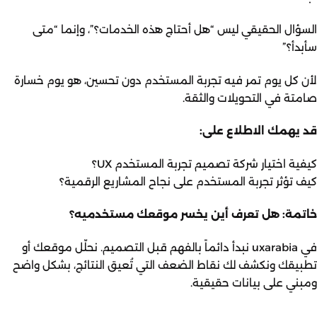
السؤال الحقيقي ليس “هل أحتاج هذه الخدمات؟”، وإنما “متى
سأبدأ؟”
لأن كل يوم تمر فيه تجربة المستخدم دون تحسين، هو يوم خسارة
صامتة في التحويلات والثقة.
قد يهمك الاطلاع على:
كيفية اختيار شركة تصميم تجربة المستخدم UX؟
كيف تؤثر تجربة المستخدم على نجاح المشاريع الرقمية؟
خاتمة: هل تعرف أين يخسر موقعك مستخدميه؟
في
uxarabia
نبدأ دائماً بالفهم قبل التصميم. نحلّل موقعك أو
تطبيقك ونكشف لك نقاط الضعف التي تُعيق النتائج، بشكل واضح
ومبني على بيانات حقيقية.