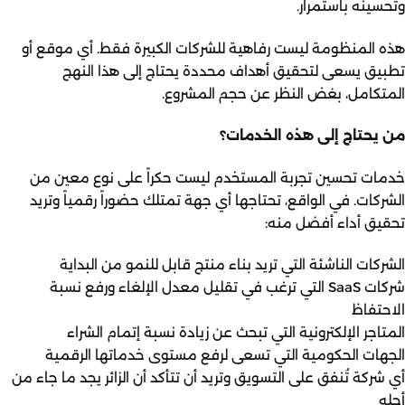
وتحسينه باستمرار.
هذه المنظومة ليست رفاهية للشركات الكبيرة فقط. أي موقع أو
تطبيق يسعى لتحقيق أهداف محددة يحتاج إلى هذا النهج
المتكامل، بغض النظر عن حجم المشروع.
من يحتاج إلى هذه الخدمات؟
خدمات
تحسين تجربة المستخدم
ليست حكراً على نوع معين من
الشركات. في الواقع، تحتاجها أي جهة تمتلك حضوراً رقمياً وتريد
تحقيق أداء أفضل منه:
الشركات الناشئة التي تريد بناء منتج قابل للنمو من البداية
شركات SaaS التي ترغب في تقليل معدل الإلغاء ورفع نسبة
الاحتفاظ
المتاجر الإلكترونية التي تبحث عن زيادة نسبة إتمام الشراء
الجهات الحكومية التي تسعى لرفع مستوى خدماتها الرقمية
أي شركة تُنفق على التسويق وتريد أن تتأكد أن الزائر يجد ما جاء من
أجله