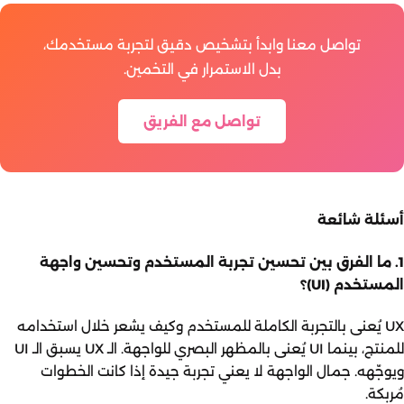
تواصل معنا وابدأ بتشخيص دقيق لتجربة مستخدمك،
بدل الاستمرار في التخمين.
تواصل مع الفريق
أسئلة شائعة
1. ما الفرق بين تحسين تجربة المستخدم وتحسين واجهة
المستخدم (UI)؟
UX يُعنى بالتجربة الكاملة للمستخدم وكيف يشعر خلال استخدامه
للمنتج، بينما UI يُعنى بالمظهر البصري للواجهة. الـ UX يسبق الـ UI
ويوجّهه. جمال الواجهة لا يعني تجربة جيدة إذا كانت الخطوات
مُربِكة.