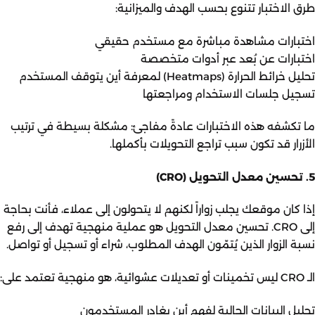
طرق الاختبار تتنوع بحسب الهدف والميزانية:
اختبارات مشاهدة مباشرة مع مستخدم حقيقي
اختبارات عن بُعد عبر أدوات متخصصة
تحليل خرائط الحرارة (Heatmaps) لمعرفة أين يتوقف المستخدم
تسجيل جلسات الاستخدام ومراجعتها
ما تكشفه هذه الاختبارات عادةً مفاجئ: مشكلة بسيطة في ترتيب
الأزرار قد تكون سبب تراجع التحويلات بأكملها.
5. تحسين معدل التحويل (CRO)
إذا كان موقعك يجلب زواراً لكنهم لا يتحولون إلى عملاء، فأنت بحاجة
إلى CRO. تحسين معدل التحويل هو عملية منهجية تهدف إلى رفع
نسبة الزوار الذين يُتمّون الهدف المطلوب، شراء أو تسجيل أو تواصل.
الـ CRO ليس تخمينات أو تعديلات عشوائية، هو منهجية تعتمد على:
تحليل البيانات الحالية لفهم أين يغادر المستخدمون