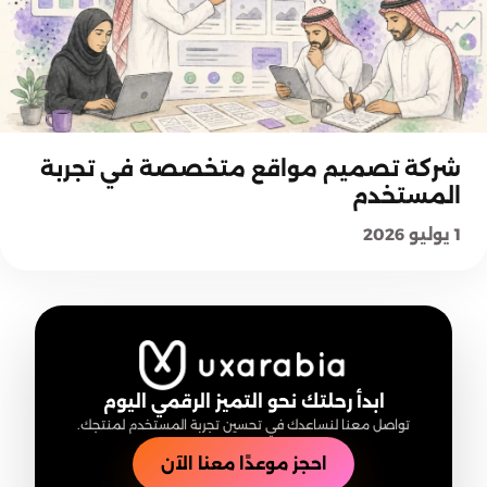
اختيار حلول UX والخدمات
شركة تصميم مواقع متخصصة في تجربة
المستخدم
1 يوليو 2026
ابدأ رحلتك نحو التميز الرقمي اليوم
تواصل معنا لنساعدك في تحسين تجربة المستخدم لمنتجك.
احجز موعدًا معنا الآن