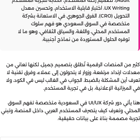
Audit)، تصميم رحلة المستخدم، الكتابة لتجربة المستخدم
UX Writing، اختبار قابلية الاستخدام، وتحسين معدل
التحويل (CRO). الفرق الجوهري في الاستعانة بشركة
متخصصة في السوق السعودي هو فهم سلوك
المستخدم المحلي، واللغة، والسياق الثقافي، وهو ما لا
توفره الحلول المستوردة من نماذج أجنبية.
كثير من المنصات الرقمية تُطلق بتصميم جميل، لكنها تعاني من
معدلات ارتداد مرتفعة، وزوار لا يتحولون إلى عملاء، وفرق تقنية لا
تعرف أين المشكلة بالضبط. الجواب في الغالب ليس في الكود، ولا
في الميزانية الإعلانية، بل في تجربة المستخدم.
هنا يأتي دور
شركة UI/UX في السعودية
متخصصة تفهم السوق
المحلي، وتعرف كيف يتصرف المستخدم العربي داخل المنصة، وتبني
تجربة مصممة بناءً على بيانات حقيقية.