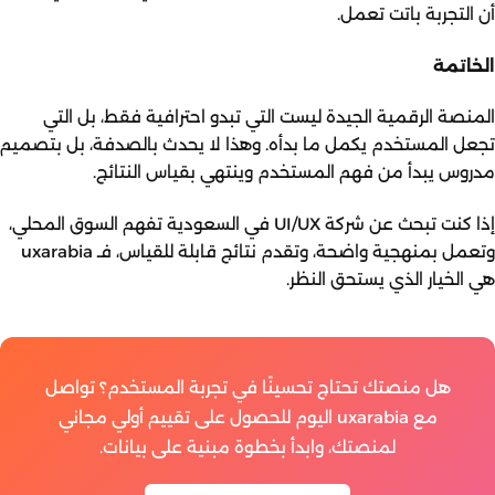
أن التجربة باتت تعمل.
الخاتمة
المنصة الرقمية الجيدة ليست التي تبدو احترافية فقط، بل التي
تجعل المستخدم يكمل ما بدأه. وهذا لا يحدث بالصدفة، بل بتصميم
مدروس يبدأ من فهم المستخدم وينتهي بقياس النتائج.
إذا كنت تبحث عن شركة UI/UX في السعودية تفهم السوق المحلي،
وتعمل بمنهجية واضحة، وتقدم نتائج قابلة للقياس، فـ
uxarabia
هي الخيار الذي يستحق النظر.
هل منصتك تحتاج تحسينًا في تجربة المستخدم؟ تواصل
مع uxarabia اليوم للحصول على تقييم أولي مجاني
لمنصتك، وابدأ بخطوة مبنية على بيانات.