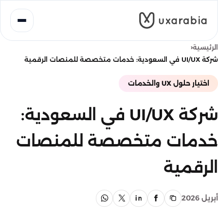
خطى
لى
لمحتوى
‹
الرئيسية
شركة UI/UX في السعودية: خدمات متخصصة للمنصات الرقمية
اختيار حلول UX والخدمات
شركة UI/UX في السعودية:
خدمات متخصصة للمنصات
الرقمية
أبريل 2026