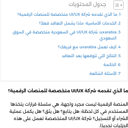
جدول المحتويات
ما الذي تقدمه شركة UI/UX متخصصة للمنصات الرقمية؟
الخدمات الأساسية: ماذا يشمل التعاقد فعلاً؟
uxarabia: شركة UI/UX في السعودية متخصصة في السوق
السعودي
كيف تعمل uxarabia مع فريقك؟
النتائج التي تتوقعها بعد التعاقد
الخاتمة
الأسئلة الشائعة
ما الذي تقدمه شركة UI/UX متخصصة للمنصات الرقمية؟
المنصة الرقمية ليست مجرد واجهة، هي سلسلة قرارات يتخذها
المستخدم في كل لحظة: هل يتابع؟ هل يثق؟ هل يكمل عملية
الشراء أو التسجيل؟ شركة UI/UX المتخصصة تعمل على هذه
الجزئيات تحديدًا.