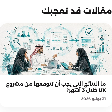
مقالات قد تعجبك
اختيار حلول UX والخدمات
ما النتائج التي يجب أن تتوقعها من مشروع
UX خلال 3 أشهر؟
31 يوليو 2026