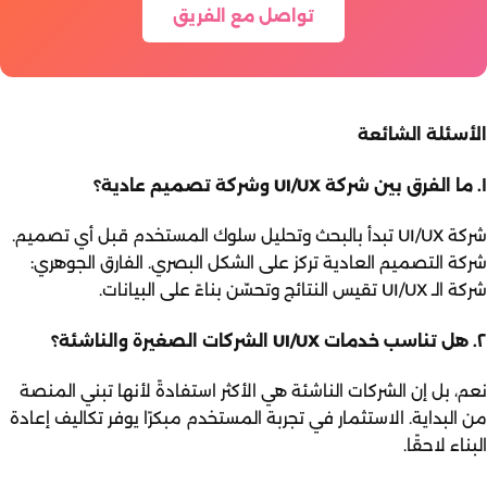
تواصل مع الفريق
الأسئلة الشائعة
١. ما الفرق بين شركة UI/UX وشركة تصميم عادية؟
شركة UI/UX تبدأ بالبحث وتحليل سلوك المستخدم قبل أي تصميم.
شركة التصميم العادية تركز على الشكل البصري. الفارق الجوهري:
شركة الـ UI/UX تقيس النتائج وتحسّن بناءً على البيانات.
٢. هل تناسب خدمات UI/UX الشركات الصغيرة والناشئة؟
نعم، بل إن الشركات الناشئة هي الأكثر استفادةً لأنها تبني المنصة
من البداية. الاستثمار في تجربة المستخدم مبكرًا يوفر تكاليف إعادة
البناء لاحقًا.