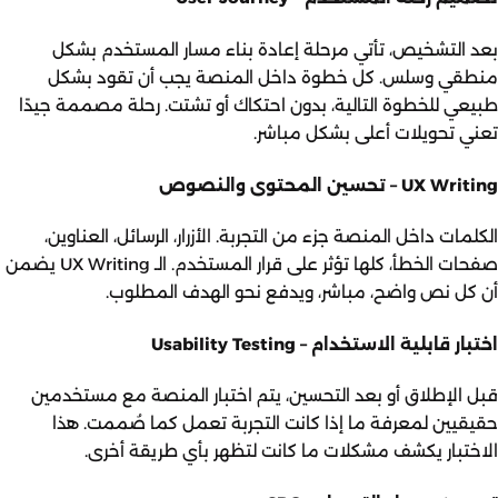
بعد التشخيص، تأتي مرحلة إعادة بناء مسار المستخدم بشكل
منطقي وسلس. كل خطوة داخل المنصة يجب أن تقود بشكل
طبيعي للخطوة التالية، بدون احتكاك أو تشتت. رحلة مصممة جيدًا
تعني تحويلات أعلى بشكل مباشر.
UX Writing – تحسين المحتوى والنصوص
الكلمات داخل المنصة جزء من التجربة. الأزرار، الرسائل، العناوين،
صفحات الخطأ، كلها تؤثر على قرار المستخدم. الـ UX Writing يضمن
أن كل نص واضح، مباشر، ويدفع نحو الهدف المطلوب.
اختبار قابلية الاستخدام – Usability Testing
قبل الإطلاق أو بعد التحسين، يتم اختبار المنصة مع مستخدمين
حقيقيين لمعرفة ما إذا كانت التجربة تعمل كما صُممت. هذا
الاختبار يكشف مشكلات ما كانت لتظهر بأي طريقة أخرى.