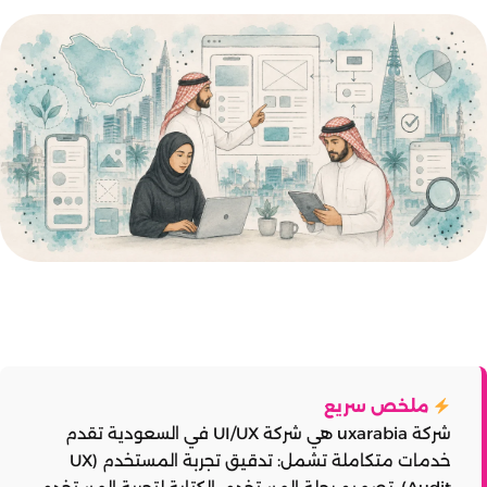
ملخص سريع
شركة
uxarabia
هي شركة UI/UX في السعودية تقدم
خدمات متكاملة تشمل: تدقيق تجربة المستخدم (UX