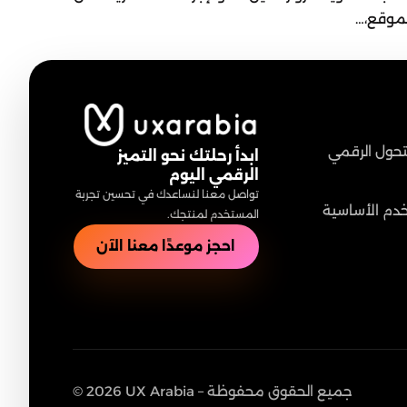
لموقع،…
لتحول الرقمي
ابدأ رحلتك نحو التميز
الرقمي اليوم
تواصل معنا لنساعدك في تحسين تجربة
خدم الأساسية
المستخدم لمنتجك.
احجز موعدًا معنا الآن
© 2026 UX Arabia – جميع الحقوق محفوظة