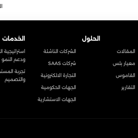
ا
الحلول
الخدمات
المقالات
الشركات الناشئة
استراتيجية ا
ودعم النمو
معيار بلس
شركات SAAS
تجربة المست
القاموس
التجارة الالكترونية
والتصميم
التقارير
الجهات الحكومية
الجهات الاستشارية